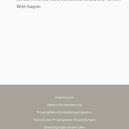
Wien Kagran
Impressum
Datenschutzerklärung
Privatsphäre-Einstellungen ändern
Historie der Privatsphäre-Einstellungen
Einwilligungen widerrufen