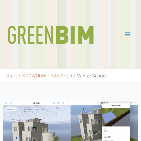
Zum
Pro
Inhalt
jekt
springen
Gre
enB
IM
2
Start
KNOWHOW-TRANSFER
Winter School