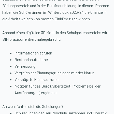
Bildungsbereich und in der Berufsausbildung. In diesem Rahmen
haben die Schüler:innen im Winterblock 2023/24 die Chance in
die Arbeitsweisen von morgen Einblick zu gewinnen.
Anhand eines digitalen 3D Modells des Schulgartenbereichs wird
BIM praxisorientiert nahegebracht:
Informationen abrufen
Bestandsaufnahme
Vermessung
Vergleich der Planungsgrundlagen mit der Natur
Verknüpfte Pläne aufrufen
Notizen für das Büro (Arbeitszeit, Probleme bei der
Ausführung, …) ergänzen
An wen richten sich die Schulungen?
Schüler:innen der Berufsschule Gartenbau und Floristik