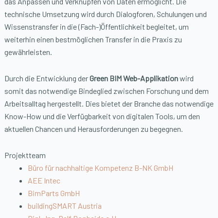
das Anpassen und Verknüpfen von Daten ermöglicht. Die
technische Umsetzung wird durch Dialogforen, Schulungen und
Wissenstransfer in die (Fach-)Öffentlichkeit begleitet, um
weiterhin einen bestmöglichen Transfer in die Praxis zu
gewährleisten.
Durch die Entwicklung der
Green BIM Web-Applikation
wird
somit das notwendige Bindeglied zwischen Forschung und dem
Arbeitsalltag hergestellt. Dies bietet der Branche das notwendige
Know-How und die Verfügbarkeit von digitalen Tools, um den
aktuellen Chancen und Herausforderungen zu begegnen.
Projektteam
Büro für nachhaltige Kompetenz B-NK GmbH
AEE Intec
BimParts GmbH
buildingSMART Austria