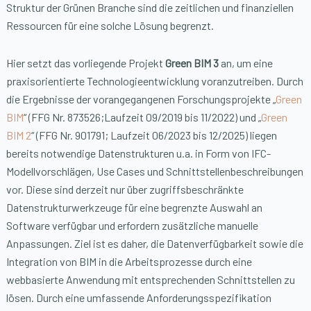
Struktur der Grünen Branche sind die zeitlichen und finanziellen
Ressourcen für eine solche Lösung begrenzt.
Hier setzt das vorliegende Projekt
Green BIM 3
an, um eine
praxisorientierte Technologieentwicklung voranzutreiben. Durch
die Ergebnisse der vorangegangenen Forschungsprojekte „
Green
BIM
“ (FFG Nr. 873526;Laufzeit 09/2019 bis 11/2022) und „
Green
BIM 2
“ (FFG Nr. 901791; Laufzeit 06/2023 bis 12/2025) liegen
bereits notwendige Datenstrukturen u.a. in Form von IFC-
Modellvorschlägen, Use Cases und Schnittstellenbeschreibungen
vor. Diese sind derzeit nur über zugriffsbeschränkte
Datenstrukturwerkzeuge für eine begrenzte Auswahl an
Software verfügbar und erfordern zusätzliche manuelle
Anpassungen. Ziel ist es daher, die Datenverfügbarkeit sowie die
Integration von BIM in die Arbeitsprozesse durch eine
webbasierte Anwendung mit entsprechenden Schnittstellen zu
lösen. Durch eine umfassende Anforderungsspezifikation