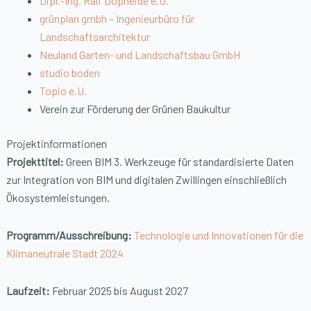
Dipl.-Ing. Ralf Dopheide e.U.
grünplan gmbh – Ingenieurbüro für
Landschaftsarchitektur
Neuland Garten- und Landschaftsbau GmbH
studio boden
Topio e.U.
Verein zur Förderung der Grünen Baukultur
Projektinformationen
Projekttitel:
Green BIM 3. Werkzeuge für standardisierte Daten
zur Integration von BIM und digitalen Zwillingen einschließlich
Ökosystemleistungen.
Programm/Ausschreibung:
Technologie und Innovationen für die
Klimaneutrale Stadt 2024
Laufzeit:
Februar 2025 bis August 2027