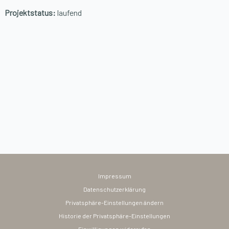
Projektstatus:
laufend
Impressum
Datenschutzerklärung
Privatsphäre-Einstellungen ändern
Historie der Privatsphäre-Einstellungen