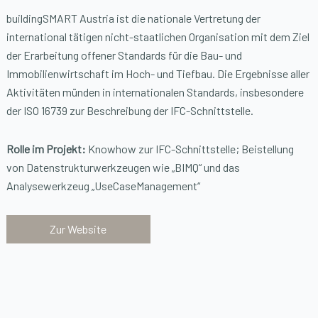
buildingSMART Austria ist die nationale Vertretung der
international tätigen nicht-staatlichen Organisation mit dem Ziel
der Erarbeitung offener Standards für die Bau- und
Immobilienwirtschaft im Hoch- und Tiefbau. Die Ergebnisse aller
Aktivitäten münden in internationalen Standards, insbesondere
der ISO 16739 zur Beschreibung der IFC-Schnittstelle.
Rolle im Projekt:
Knowhow zur IFC-Schnittstelle; Beistellung
von Datenstrukturwerkzeugen wie „BIMQ“ und das
Analysewerkzeug „UseCaseManagement“
Zur Website